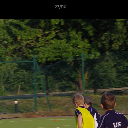
23/110